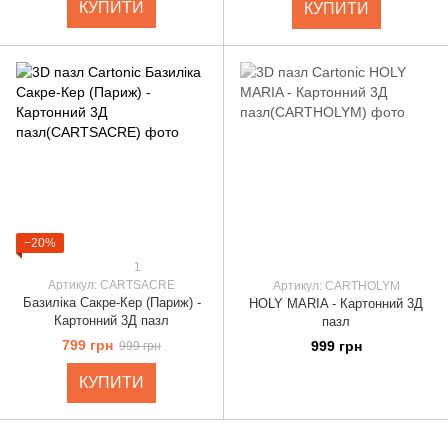
КУПИТИ
КУПИТИ
−20%
1
Артикул: CARTSACRE
Артикул: CARTHOLYM
Базиліка Сакре-Кер (Париж) -
HOLY MARIA - Картонний 3Д
Картонний 3Д пазл
пазл
799 грн
999 грн
999 грн
КУПИТИ