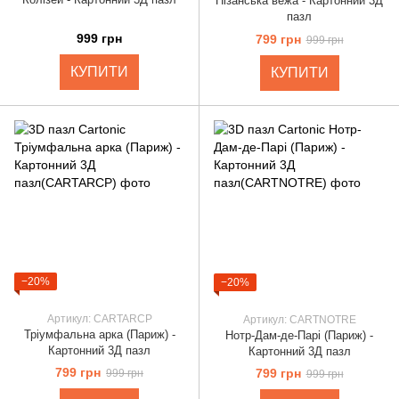
Пізанська вежа - Картонний 3Д
пазл
999 грн
799 грн
999 грн
КУПИТИ
КУПИТИ
−20%
−20%
Артикул: CARTARCP
Артикул: CARTNOTRE
Тріумфальна арка (Париж) -
Нотр-Дам-де-Парі (Париж) -
Картонний 3Д пазл
Картонний 3Д пазл
799 грн
799 грн
999 грн
999 грн