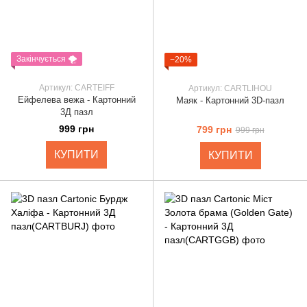
Закінчується 🌪️
−20%
Артикул: CARTEIFF
Артикул: CARTLIHOU
Ейфелева вежа - Картонний
Маяк - Картонний 3D-пазл
3Д пазл
999 грн
799 грн
999 грн
КУПИТИ
КУПИТИ