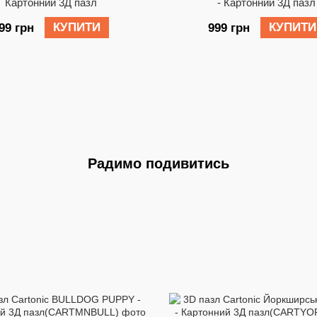
Картонний 3Д пазл
- Картонний 3Д пазл
КУПИТИ
КУПИТИ
99 грн
999 грн
Радимо подивитись