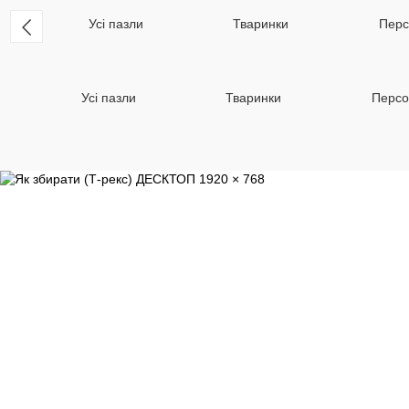
Усі пазли
Тваринки
Персо