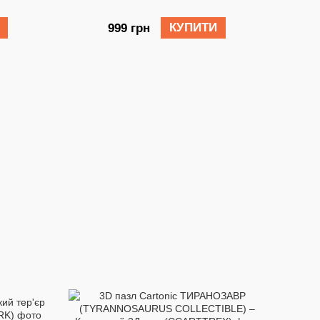
F
КУПИТИ
999 грн