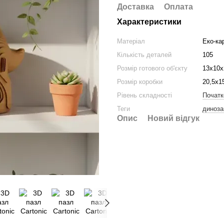
Доставка
Оплата
Характеристики
Матеріал
Еко-ка
Кількість деталей
105
Розмір готового об'єкту
13х10х
Розмір коробки
20,5х1
Рівень складності
Початк
Теги
диноза
Опис
Новий відгук