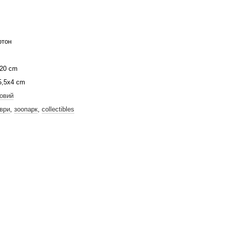
ртон
20 cm
5,5х4 cm
овий
ври
,
зоопарк
,
collectibles