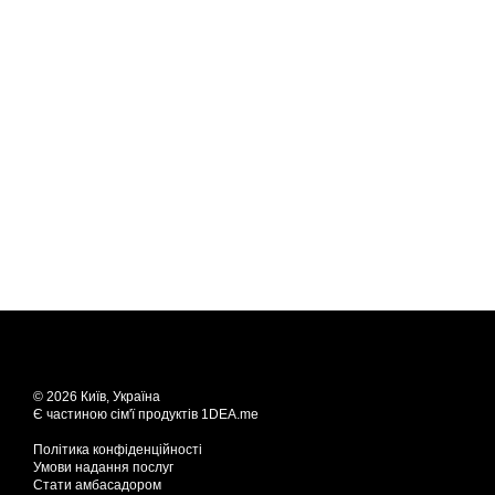
© 2026 Київ, Україна
Є частиною сім'ї продуктів
1DEA.me
Політика конфіденційності
Умови надання послуг
Стати амбасадором