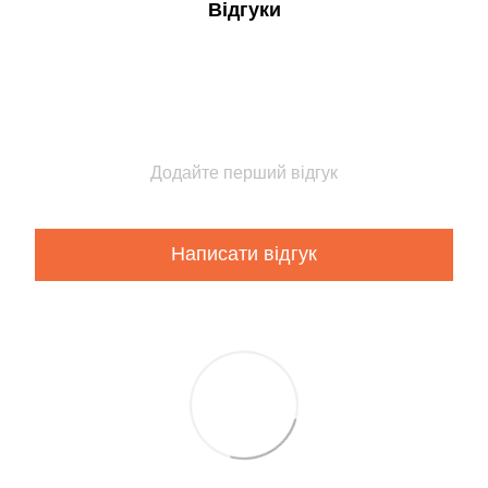
Відгуки
Додайте перший відгук
Написати відгук