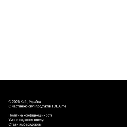
© 2026 Київ, Україна
Є частиною сім'ї продуктів
1DEA.me
Політика конфіденційності
Умови надання послуг
Стати амбасадором