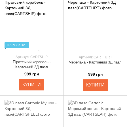
НАРОЗХВАТ
1
Артикул: CARTSHIP
Артикул: CARTTURT
Піратський корабель -
Черепаха - Картонний 3Д пазл
Картонний 3Д пазл
999 грн
999 грн
КУПИТИ
КУПИТИ