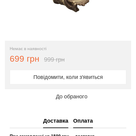
Немає в наявності
699 грн
999 грн
Повідомити, коли з'явиться
До обраного
Доставка
Оплата