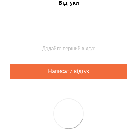
Відгуки
Додайте перший відгук
Написати відгук