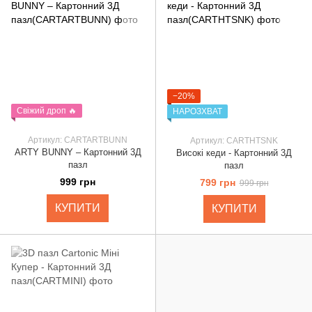
−20%
Свіжий дроп 🔥
НАРОЗХВАТ
Артикул: CARTARTBUNN
Артикул: CARTHTSNK
ARTY BUNNY – Картонний 3Д
Високі кеди - Картонний 3Д
пазл
пазл
999 грн
799 грн
999 грн
КУПИТИ
КУПИТИ