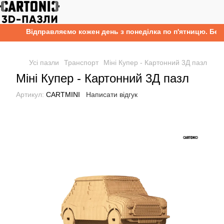
Відправляємо кожен день з понеділка по п'ятницю. Безко
Усі пазли
Транспорт
Міні Купер - Картонний 3Д пазл
Міні Купер - Картонний 3Д пазл
Артикул:
CARTMINI
Написати відгук