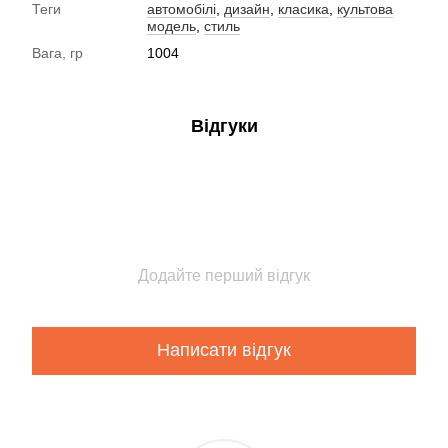
Теги
автомобілі
,
дизайн
,
класика
,
культова
модель
,
стиль
Вага, гр
1004
Відгуки
Додайте перший відгук
Написати відгук