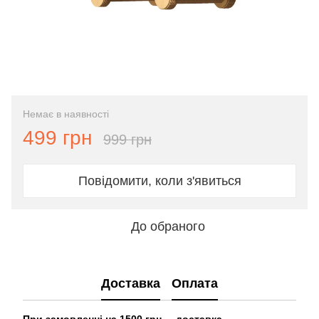
Немає в наявності
499 грн
999 грн
Повідомити, коли з'явиться
До обраного
Доставка
Оплата