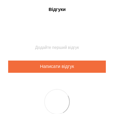
Відгуки
Додайте перший відгук
Написати відгук