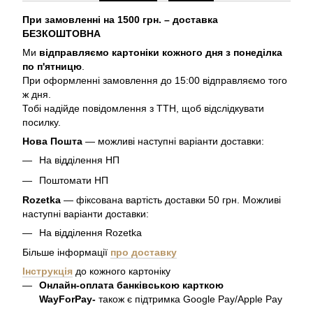
При замовленні на 1500 грн. – доставка
БЕЗКОШТОВНА
Ми
відправляємо картоніки кожного дня з понеділка
по п'ятницю
.
При оформленні замовлення до 15:00 відправляємо того
ж дня.
Тобі надійде повідомлення з ТТН, щоб відслідкувати
посилку.
Нова Пошта
— можливі наступні варіанти доставки:
На відділення НП
Поштомати НП
Rozetka
— фіксована вартість доставки 50 грн. Можливі
наступні варіанти доставки:
На відділення Rozetka
Більше інформації
про доставку
Інструкція
до кожного картоніку
Онлайн-оплата банківською карткою
WayForPay-
також є підтримка Google Pay/Apple Pay