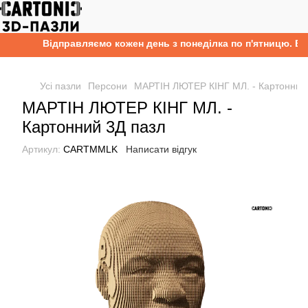
Відправляємо кожен день з понеділка по п'ятницю. Безк
Усі пазли
Персони
МАРТІН ЛЮТЕР КІНГ МЛ. - Картонний
МАРТІН ЛЮТЕР КІНГ МЛ. -
Картонний 3Д пазл
Артикул:
CARTMMLK
Написати відгук