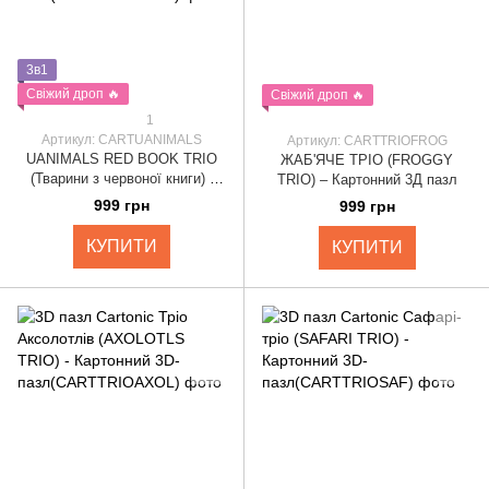
3в1
Свіжий дроп 🔥
Свіжий дроп 🔥
1
Артикул: CARTUANIMALS
Артикул: CARTTRIOFROG
UANIMALS RED BOOK TRIO
ЖАБ'ЯЧЕ ТРІО (FROGGY
(Тварини з червоної книги) -
TRIO) – Картонний 3Д пазл
Картонний 3D-пазл
999 грн
999 грн
КУПИТИ
КУПИТИ