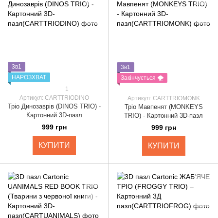
3в1
3в1
НАРОЗХВАТ
Закінчується 🌪️
1
Артикул: CARTTRIODINO
Артикул: CARTTRIOMONK
Тріо Динозаврів (DINOS TRIO) -
Тріо Мавпенят (MONKEYS
Картонний 3D-пазл
TRIO) - Картонний 3D-пазл
999 грн
999 грн
КУПИТИ
КУПИТИ