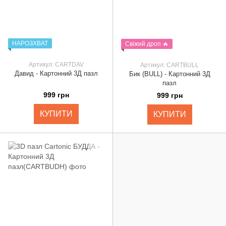
НАРОЗХВАТ
Свіжий дроп 🔥
Артикул: CARTDAV
Артикул: CARTBULL
Давид - Картонний 3Д пазл
Бик (BULL) - Картонний 3Д
пазл
999 грн
999 грн
КУПИТИ
КУПИТИ