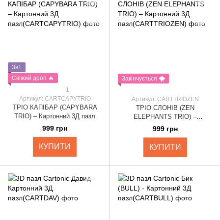
3в1
Свіжий дроп 🔥
Закінчується 🌪️
1
Артикул: CARTCAPYTRIO
Артикул: CARTTRIOZEN
ТРІО КАПІБАР (CAPYBARA
ТРІО СЛОНІВ (ZEN
TRIO) – Картонний 3Д пазл
ELEPHANTS TRIO) –
Картонний 3Д пазл
999 грн
999 грн
КУПИТИ
КУПИТИ