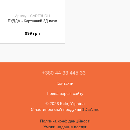
Артикул: CARTBUDH
БУДДА - Картонний 3Д пазл
999 грн
+380 44 33 445 33
Контакти
Повна версія сайту
© 2026 Київ, Україна
Є частиною сім'ї продуктів
1DEA.me
Політика конфіденційності
Умови надання послуг