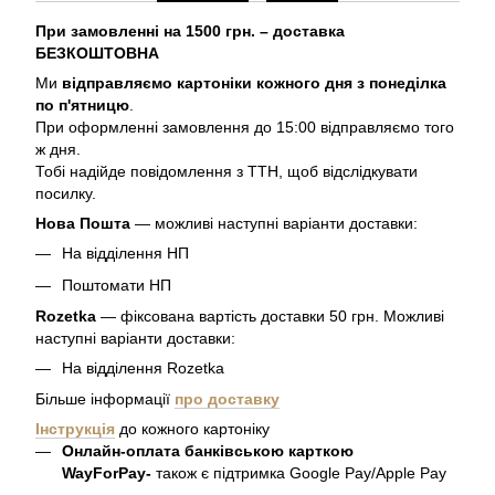
При замовленні на 1500 грн. – доставка
БЕЗКОШТОВНА
Ми
відправляємо картоніки кожного дня з понеділка
по п'ятницю
.
При оформленні замовлення до 15:00 відправляємо того
ж дня.
Тобі надійде повідомлення з ТТН, щоб відслідкувати
посилку.
Нова Пошта
— можливі наступні варіанти доставки:
На відділення НП
Поштомати НП
Rozetka
— фіксована вартість доставки 50 грн. Можливі
наступні варіанти доставки:
На відділення Rozetka
Більше інформації
про доставку
Інструкція
до кожного картоніку
Онлайн-оплата банківською карткою
WayForPay-
також є підтримка Google Pay/Apple Pay