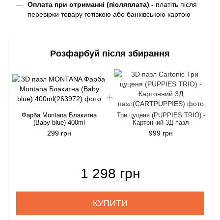
Оплата при отриманні (післяплата) -
платіть після
перевірки товару готівкою або банківською картою
Розфарбуй після збирання
Фарба Montana Блакитна
Три цуценя (PUPPIES TRIO) -
(Baby blue) 400ml
Картонний 3Д пазл
299 грн
999 грн
1 298 грн
КУПИТИ