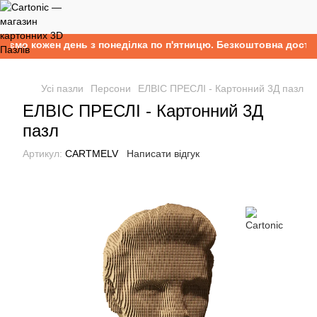
мо кожен день з понеділка по п'ятницю. Безкоштовна доставка
Усі пазли
Персони
ЕЛВІС ПРЕСЛІ - Картонний 3Д пазл
ЕЛВІС ПРЕСЛІ - Картонний 3Д
пазл
Артикул:
CARTMELV
Написати відгук