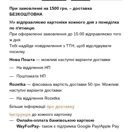
При замовленні на 1500 грн. – доставка
БЕЗКОШТОВНА
Ми
відправляємо картоніки кожного дня з понеділка
по п'ятницю
.
При оформленні замовлення до 15:00 відправляємо того
ж дня.
Тобі надійде повідомлення з ТТН, щоб відслідкувати
посилку.
Нова Пошта
— можливі наступні варіанти доставки:
На відділення НП
Поштомати НП
Rozetka
— фіксована вартість доставки 50 грн. Можливі
наступні варіанти доставки:
На відділення Rozetka
Більше інформації
про доставку
Інструкція
до кожного картоніку
Онлайн-оплата банківською карткою
WayForPay-
також є підтримка Google Pay/Apple Pay