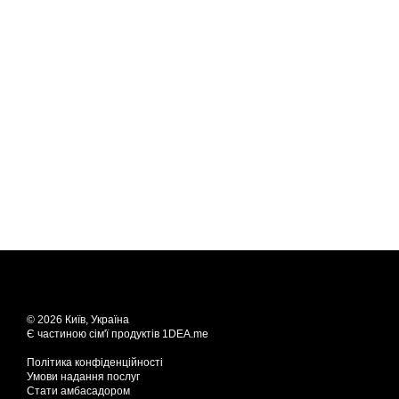
© 2026 Київ, Україна
Є частиною сім'ї продуктів
1DEA.me
Політика конфіденційності
Умови надання послуг
Стати амбасадором